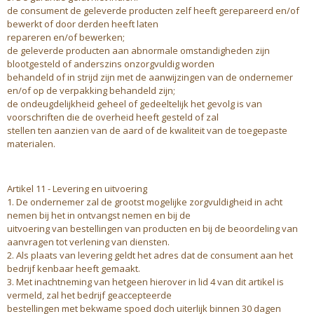
de consument de geleverde producten zelf heeft gerepareerd en/of
bewerkt of door derden heeft laten
repareren en/of bewerken;
de geleverde producten aan abnormale omstandigheden zijn
blootgesteld of anderszins onzorgvuldig worden
behandeld of in strijd zijn met de aanwijzingen van de ondernemer
en/of op de verpakking behandeld zijn;
de ondeugdelijkheid geheel of gedeeltelijk het gevolg is van
voorschriften die de overheid heeft gesteld of zal
stellen ten aanzien van de aard of de kwaliteit van de toegepaste
materialen.
Artikel 11 - Levering en uitvoering
1. De ondernemer zal de grootst mogelijke zorgvuldigheid in acht
nemen bij het in ontvangst nemen en bij de
uitvoering van bestellingen van producten en bij de beoordeling van
aanvragen tot verlening van diensten.
2. Als plaats van levering geldt het adres dat de consument aan het
bedrijf kenbaar heeft gemaakt.
3. Met inachtneming van hetgeen hierover in lid 4 van dit artikel is
vermeld, zal het bedrijf geaccepteerde
bestellingen met bekwame spoed doch uiterlijk binnen 30 dagen