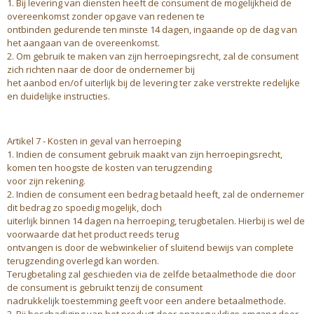
1. Bij levering van diensten heeft de consument de mogelijkheid de
overeenkomst zonder opgave van redenen te
ontbinden gedurende ten minste 14 dagen, ingaande op de dag van
het aangaan van de overeenkomst.
2. Om gebruik te maken van zijn herroepingsrecht, zal de consument
zich richten naar de door de ondernemer bij
het aanbod en/of uiterlijk bij de levering ter zake verstrekte redelijke
en duidelijke instructies.
Artikel 7 - Kosten in geval van herroeping
1. Indien de consument gebruik maakt van zijn herroepingsrecht,
komen ten hoogste de kosten van terugzending
voor zijn rekening.
2. Indien de consument een bedrag betaald heeft, zal de ondernemer
dit bedrag zo spoedig mogelijk, doch
uiterlijk binnen 14 dagen na herroeping, terugbetalen. Hierbij is wel de
voorwaarde dat het product reeds terug
ontvangen is door de webwinkelier of sluitend bewijs van complete
terugzending overlegd kan worden.
Terugbetaling zal geschieden via de zelfde betaalmethode die door
de consument is gebruikt tenzij de consument
nadrukkelijk toestemming geeft voor een andere betaalmethode.