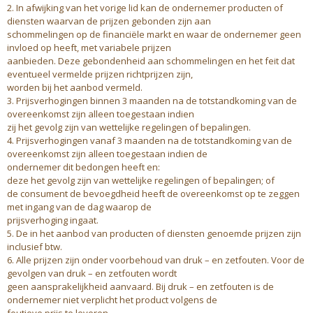
2. In afwijking van het vorige lid kan de ondernemer producten of
diensten waarvan de prijzen gebonden zijn aan
schommelingen op de financiële markt en waar de ondernemer geen
invloed op heeft, met variabele prijzen
aanbieden. Deze gebondenheid aan schommelingen en het feit dat
eventueel vermelde prijzen richtprijzen zijn,
worden bij het aanbod vermeld.
3. Prijsverhogingen binnen 3 maanden na de totstandkoming van de
overeenkomst zijn alleen toegestaan indien
zij het gevolg zijn van wettelijke regelingen of bepalingen.
4. Prijsverhogingen vanaf 3 maanden na de totstandkoming van de
overeenkomst zijn alleen toegestaan indien de
ondernemer dit bedongen heeft en:
deze het gevolg zijn van wettelijke regelingen of bepalingen; of
de consument de bevoegdheid heeft de overeenkomst op te zeggen
met ingang van de dag waarop de
prijsverhoging ingaat.
5. De in het aanbod van producten of diensten genoemde prijzen zijn
inclusief btw.
6. Alle prijzen zijn onder voorbehoud van druk – en zetfouten. Voor de
gevolgen van druk – en zetfouten wordt
geen aansprakelijkheid aanvaard. Bij druk – en zetfouten is de
ondernemer niet verplicht het product volgens de