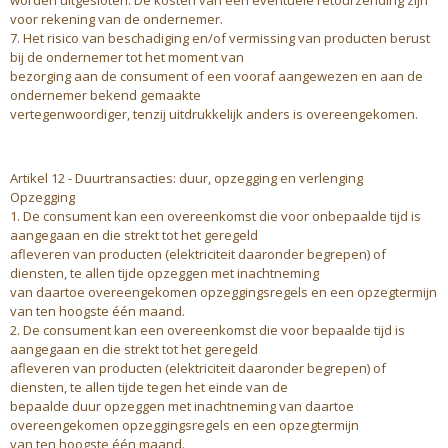
worden uitgesloten. De kosten van een eventuele retourzending zijn
voor rekening van de ondernemer.
7. Het risico van beschadiging en/of vermissing van producten berust
bij de ondernemer tot het moment van
bezorging aan de consument of een vooraf aangewezen en aan de
ondernemer bekend gemaakte
vertegenwoordiger, tenzij uitdrukkelijk anders is overeengekomen.
Artikel 12 - Duurtransacties: duur, opzegging en verlenging
Opzegging
1. De consument kan een overeenkomst die voor onbepaalde tijd is
aangegaan en die strekt tot het geregeld
afleveren van producten (elektriciteit daaronder begrepen) of
diensten, te allen tijde opzeggen met inachtneming
van daartoe overeengekomen opzeggingsregels en een opzegtermijn
van ten hoogste één maand.
2. De consument kan een overeenkomst die voor bepaalde tijd is
aangegaan en die strekt tot het geregeld
afleveren van producten (elektriciteit daaronder begrepen) of
diensten, te allen tijde tegen het einde van de
bepaalde duur opzeggen met inachtneming van daartoe
overeengekomen opzeggingsregels en een opzegtermijn
van ten hoogste één maand.