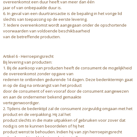
overeenkomst een duur heeft van meer dan één
jaar of van onbepaalde duur is.
6. In geval van een duurtransactie is de bepaling in het vorige lid
slechts van toepassing op de eerste levering.
7. Iedere overeenkomst wordt aangegaan onder de opschortende
voorwaarden van voldoende beschikbaarheid
van de betreffende producten.
Artikel 6 - Herroepingsrecht
Bij levering van producten:
1. Bij de aankoop van producten heeft de consument de mogelijkheid
de overeenkomst zonder opgave van
redenen te ontbinden gedurende 14 dagen. Deze bedenktermijn gaat
in op de dag na ontvangst van het product
door de consument of een vooraf door de consument aangewezen
en aan de ondernemer bekend gemaakte
vertegenwoordiger.
2. Tijdens de bedenktijd zal de consument zorgvuldig omgaan met het
product en de verpakking. Hij zal het
product slechts in die mate uitpakken of gebruiken voor zover dat
nodig is om te kunnen beoordelen of hij het
product wenst te behouden. Indien hij van zijn herroepingsrecht