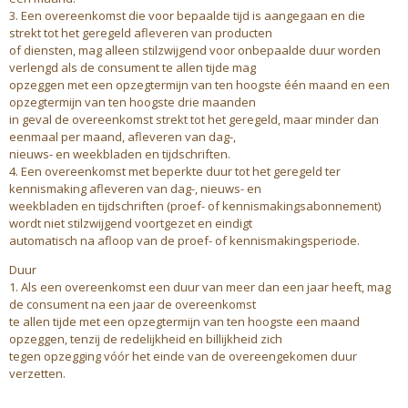
3. Een overeenkomst die voor bepaalde tijd is aangegaan en die
strekt tot het geregeld afleveren van producten
of diensten, mag alleen stilzwijgend voor onbepaalde duur worden
verlengd als de consument te allen tijde mag
opzeggen met een opzegtermijn van ten hoogste één maand en een
opzegtermijn van ten hoogste drie maanden
in geval de overeenkomst strekt tot het geregeld, maar minder dan
eenmaal per maand, afleveren van dag-,
nieuws- en weekbladen en tijdschriften.
4. Een overeenkomst met beperkte duur tot het geregeld ter
kennismaking afleveren van dag-, nieuws- en
weekbladen en tijdschriften (proef- of kennismakingsabonnement)
wordt niet stilzwijgend voortgezet en eindigt
automatisch na afloop van de proef- of kennismakingsperiode.
Duur
1. Als een overeenkomst een duur van meer dan een jaar heeft, mag
de consument na een jaar de overeenkomst
te allen tijde met een opzegtermijn van ten hoogste een maand
opzeggen, tenzij de redelijkheid en billijkheid zich
tegen opzegging vóór het einde van de overeengekomen duur
verzetten.