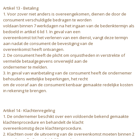
Artikel 13 - Betaling
1. Voor zover niet anders is overeengekomen, dienen de door de
consument verschuldigde bedragen te worden
voldaan binnen 7 werkdagen na het ingaan van de bedenktermijn als
bedoeld in artikel 6 lid 1. In geval van een
overeenkomst tot het verlenen van een dienst, vangt deze termijn
aan nadat de consument de bevestiging van de
overeenkomst heeft ontvangen.
2. De consument heeft de plicht om onjuistheden in verstrekte of
vermelde betaalgegevens onverwijld aan de
ondernemer te melden.
3. In geval van wanbetaling van de consument heeft de ondernemer
behoudens wettelijke beperkingen, het recht
om de vooraf aan de consument kenbaar gemaakte redelijke kosten
in rekening te brengen.
Artikel 14 - Klachtenregeling
1. De ondernemer beschikt over een voldoende bekend gemaakte
klachtenprocedure en behandelt de klacht
overeenkomstig deze klachtenprocedure.
2. Klachten over de uitvoering van de overeenkomst moeten binnen 2