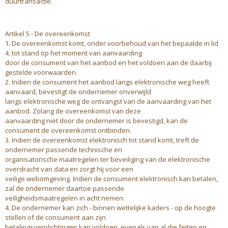
duurtransactie.
Artikel 5 - De overeenkomst
1. De overeenkomst komt, onder voorbehoud van het bepaalde in lid
4, tot stand op het moment van aanvaarding
door de consument van het aanbod en het voldoen aan de daarbij
gestelde voorwaarden.
2. Indien de consument het aanbod langs elektronische weg heeft
aanvaard, bevestigt de ondernemer onverwijld
langs elektronische weg de ontvangst van de aanvaarding van het
aanbod. Zolang de overeenkomst van deze
aanvaarding niet door de ondernemer is bevestigd, kan de
consument de overeenkomst ontbinden.
3. Indien de overeenkomst elektronisch tot stand komt, treft de
ondernemer passende technische en
organisatorische maatregelen ter beveiliging van de elektronische
overdracht van data en zorgt hij voor een
veilige webomgeving. Indien de consument elektronisch kan betalen,
zal de ondernemer daartoe passende
veiligheidsmaatregelen in acht nemen.
4. De ondernemer kan zich - binnen wettelijke kaders - op de hoogte
stellen of de consument aan zijn
betalingsverplichtingen kan voldoen, evenals van al die feiten en