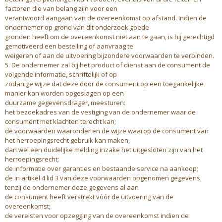
factoren die van belang zijn voor een
verantwoord aangaan van de overeenkomst op afstand. Indien de
ondernemer op grond van dit onderzoek goede
gronden heeft om de overeenkomst niet aan te gaan, is hij gerechtigd
gemotiveerd een bestelling of aanvraag te
weigeren of aan de uitvoering bijzondere voorwaarden te verbinden.
5. De ondernemer zal bij het product of dienst aan de consument de
volgende informatie, schriftelijk of op
zodanige wijze dat deze door de consument op een toegankelijke
manier kan worden opgeslagen op een
duurzame gegevensdrager, meesturen:
het bezoekadres van de vestiging van de ondernemer waar de
consument met klachten terecht kan;
de voorwaarden waaronder en de wijze waarop de consument van
het herroepingsrecht gebruik kan maken,
dan wel een duidelijke melding inzake het uitgesloten zijn van het
herroepingsrecht;
de informatie over garanties en bestaande service na aankoop;
de in artikel 4 lid 3 van deze voorwaarden opgenomen gegevens,
tenzij de ondernemer deze gegevens al aan
de consument heeft verstrekt vóór de uitvoering van de
overeenkomst;
de vereisten voor opzegging van de overeenkomst indien de