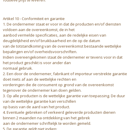
foutieve prijs te leveren.
Artikel 10 - Conformiteit en garantie
1. De ondernemer staat er voor in dat de producten en/of diensten
voldoen aan de overeenkomst, de in het
aanbod vermelde specificaties, aan de redelijke eisen van
deugdelijkheid en/of bruikbaarheid en de op de datum
van de totstandkoming van de overeenkomst bestaande wettelijke
bepalingen en/of overheidsvoorschriften.
Indien overeengekomen staat de ondernemer er tevens voor in dat
het product geschikt is voor ander dan
normaal gebruik.
2. Een door de ondernemer, fabrikant of importeur verstrekte garantie
doet niets af aan de wettelijke rechten en
vorderingen die de consument op grond van de overeenkomst
tegenover de ondernemer kan doen gelden.
3. Op alle producten is de wettelijke garantie van toepassing. De duur
van de wettelijke garantie kan verschillen
op basis van de aard van het product.
4. Eventuele gebreken of verkeerd geleverde producten dienen
binnen 2 maanden na ontdekking van het gebrek
aan de ondernemer schriftelijk te worden gemeld.
5. De garantie geldt niet indien: