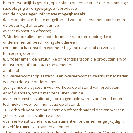
hem persoonlijk is gericht, op te slaan op een manier die toekomstige
raadpleging en ongewijzigde reproductie
van de opgeslagen informatie mogelijk maakt.
6. Herroepingsrecht: de mogelijkheid voor de consument om binnen
de bedenktijd af te zien van de
overeenkomst op afstand;
7. Modelformulier: het modelformulier voor herroeping die de
ondernemer ter beschikking stelt die een
consument kan invullen wanneer hij gebruik wil maken van zijn
herroepingsrecht.
8. Ondernemer: de natuurlijke of rechtspersoon die producten en/of
diensten op afstand aan consumenten
aanbiedt;
9. Overeenkomst op afstand: een overeenkomst waarbij in het kader
van een door de ondernemer
georganiseerd systeem voor verkoop op afstand van producten
en/of diensten, tot en met het sluiten van de
overeenkomst uitsluitend gebruik gemaakt wordt van één of meer
technieken voor communicatie op afstand;
10. Techniek voor communicatie op afstand: middel dat kan worden
gebruikt voor het sluiten van een
overeenkomst, zonder dat consument en ondernemer gelijktijdig in
dezelfde ruimte zijn samengekomen.
11. Algemene Voorwaarden: de onderhavige Algemene Voorwaarden