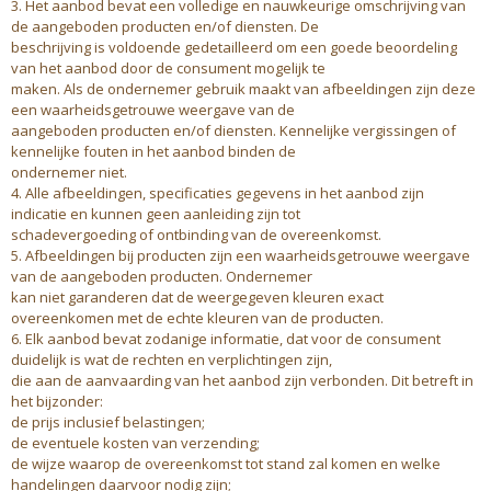
3. Het aanbod bevat een volledige en nauwkeurige omschrijving van
de aangeboden producten en/of diensten. De
beschrijving is voldoende gedetailleerd om een goede beoordeling
van het aanbod door de consument mogelijk te
maken. Als de ondernemer gebruik maakt van afbeeldingen zijn deze
een waarheidsgetrouwe weergave van de
aangeboden producten en/of diensten. Kennelijke vergissingen of
kennelijke fouten in het aanbod binden de
ondernemer niet.
4. Alle afbeeldingen, specificaties gegevens in het aanbod zijn
indicatie en kunnen geen aanleiding zijn tot
schadevergoeding of ontbinding van de overeenkomst.
5. Afbeeldingen bij producten zijn een waarheidsgetrouwe weergave
van de aangeboden producten. Ondernemer
kan niet garanderen dat de weergegeven kleuren exact
overeenkomen met de echte kleuren van de producten.
6. Elk aanbod bevat zodanige informatie, dat voor de consument
duidelijk is wat de rechten en verplichtingen zijn,
die aan de aanvaarding van het aanbod zijn verbonden. Dit betreft in
het bijzonder:
de prijs inclusief belastingen;
de eventuele kosten van verzending;
de wijze waarop de overeenkomst tot stand zal komen en welke
handelingen daarvoor nodig zijn;