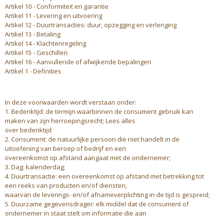
Artikel 10 - Conformiteit en garantie
Artikel 11 - Levering en uitvoering
Artikel 12 - Duurtransacties: duur, opzegging en verlenging
Artikel 13 - Betaling
Artikel 14 - Klachtenregeling
Artikel 15 - Geschillen
Artikel 16 - Aanvullende of afwijkende bepalingen
Artikel 1 - Definities
In deze voorwaarden wordt verstaan onder:
1. Bedenktijd: de termijn waarbinnen de consument gebruik kan
maken van zijn herroepingsrecht; Lees alles
over bedenktijd
2. Consument: de natuurlijke persoon die niet handelt in de
uitoefening van beroep of bedrijf en een
overeenkomst op afstand aangaat met de ondernemer;
3. Dag: kalenderdag;
4. Duurtransactie: een overeenkomst op afstand met betrekking tot
een reeks van producten en/of diensten,
waarvan de leverings- en/of afnameverplichting in de tijd is gespreid;
5. Duurzame gegevensdrager: elk middel dat de consument of
ondernemer in staat stelt om informatie die aan