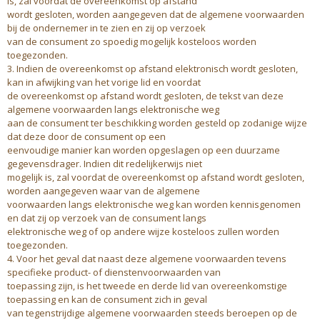
is, zal voordat de overeenkomst op afstand
wordt gesloten, worden aangegeven dat de algemene voorwaarden
bij de ondernemer in te zien en zij op verzoek
van de consument zo spoedig mogelijk kosteloos worden
toegezonden.
3. Indien de overeenkomst op afstand elektronisch wordt gesloten,
kan in afwijking van het vorige lid en voordat
de overeenkomst op afstand wordt gesloten, de tekst van deze
algemene voorwaarden langs elektronische weg
aan de consument ter beschikking worden gesteld op zodanige wijze
dat deze door de consument op een
eenvoudige manier kan worden opgeslagen op een duurzame
gegevensdrager. Indien dit redelijkerwijs niet
mogelijk is, zal voordat de overeenkomst op afstand wordt gesloten,
worden aangegeven waar van de algemene
voorwaarden langs elektronische weg kan worden kennisgenomen
en dat zij op verzoek van de consument langs
elektronische weg of op andere wijze kosteloos zullen worden
toegezonden.
4. Voor het geval dat naast deze algemene voorwaarden tevens
specifieke product- of dienstenvoorwaarden van
toepassing zijn, is het tweede en derde lid van overeenkomstige
toepassing en kan de consument zich in geval
van tegenstrijdige algemene voorwaarden steeds beroepen op de