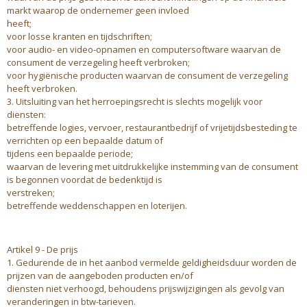
markt waarop de ondernemer geen invloed
heeft;
voor losse kranten en tijdschriften;
voor audio- en video-opnamen en computersoftware waarvan de
consument de verzegeling heeft verbroken;
voor hygiënische producten waarvan de consument de verzegeling
heeft verbroken.
3. Uitsluiting van het herroepingsrecht is slechts mogelijk voor
diensten:
betreffende logies, vervoer, restaurantbedrijf of vrijetijdsbesteding te
verrichten op een bepaalde datum of
tijdens een bepaalde periode;
waarvan de levering met uitdrukkelijke instemming van de consument
is begonnen voordat de bedenktijd is
verstreken;
betreffende weddenschappen en loterijen.
Artikel 9 - De prijs
1. Gedurende de in het aanbod vermelde geldigheidsduur worden de
prijzen van de aangeboden producten en/of
diensten niet verhoogd, behoudens prijswijzigingen als gevolg van
veranderingen in btw-tarieven.