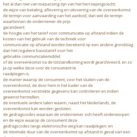
het al dan niet van toepassing zijn van het herroepingsrecht;
de wijze van betaling, aflevering en uitvoering van de overeenkomst;
de termijn voor aanvaarding van het aanbod, dan wel de termijn
waarbinnen de ondernemer de prijs
garandeert;
de hoogte van het tarief voor communicatie op afstand indien de
kosten van het gebruik van de techniek voor
communicatie op afstand worden berekend op een andere grondslag
dan het reguliere basistarief voor het
gebruikte communicatiemiddel;
of de overeenkomst na de totstandkoming wordt gearchiveerd, en zo
ja op welke deze voor de consument te
raadplegen is;
de manier waarop de consument, voor het sluiten van de
overeenkomst, de door hem in het kader van de
overeenkomst verstrekte gegevens kan controleren en indien
gewenst herstellen;
de eventuele andere talen waarin, naast het Nederlands, de
overeenkomst kan worden gesloten;
de gedragscodes waaraan de ondernemer zich heeft onderworpen
en de wijze waarop de consument deze
gedragscodes langs elektronische weg kan raadplegen; en
de minimale duur van de overeenkomst op afstand in geval van een