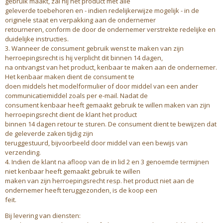
gebruik maakt, zal hij het product met alle
geleverde toebehoren en - indien redelijkerwijze mogelijk - in de
originele staat en verpakking aan de ondernemer
retourneren, conform de door de ondernemer verstrekte redelijke en
duidelijke instructies.
3. Wanneer de consument gebruik wenst te maken van zijn
herroepingsrecht is hij verplicht dit binnen 14 dagen,
na ontvangst van het product, kenbaar te maken aan de ondernemer.
Het kenbaar maken dient de consument te
doen middels het modelformulier of door middel van een ander
communicatiemiddel zoals per e-mail. Nadat de
consument kenbaar heeft gemaakt gebruik te willen maken van zijn
herroepingsrecht dient de klant het product
binnen 14 dagen retour te sturen. De consument dient te bewijzen dat
de geleverde zaken tijdig zijn
teruggestuurd, bijvoorbeeld door middel van een bewijs van
verzending.
4. Indien de klant na afloop van de in lid 2 en 3 genoemde termijnen
niet kenbaar heeft gemaakt gebruik te willen
maken van zijn herroepingsrecht resp. het product niet aan de
ondernemer heeft teruggezonden, is de koop een
feit.
Bij levering van diensten: