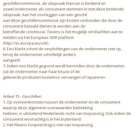
geschillencommissie, de uitspraak hiervan is bindend en
zowel ondernemer als consument stemmen in met deze bindende
uitspraak. Aan het voorleggen van een geschil
aan deze geschillencommissie zijn kosten verbonden die door de
consument betaald dienen te worden aan de
betreffende commissie. Tevens is het mogelijk om klachten aan te
melden via het Europees ODR platform
(http://ec.europa.eu/odr).
6. Een klacht schort de verplichtingen van de ondernemer niet op,
tenzij de ondernemer schriftelijk anders
aangeeft.
7. Indien een klacht gegrond wordt bevonden door de ondernemer,
zal de ondernemer naar haar keuze of de
geleverde producten kosteloos vervangen of repareren.
Artikel 15 - Geschillen
1. Op overeenkomsten tussen de ondernemer en de consument
waarop deze algemene voorwaarden betrekking
hebben, is uitsluitend Nederlands recht van toepassing. Ook indien de
consument woonachtig is in het buitenland.
2. Het Weens Koopverdrag is niet van toepassing.