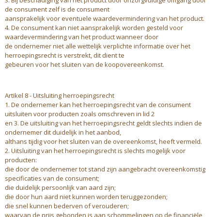
3. Bij beschadiging van het product door onzorgvuldige omgang door
de consument zelf is de consument
aansprakelijk voor eventuele waardevermindering van het product.
4. De consument kan niet aansprakelijk worden gesteld voor
waardevermindering van het product wanneer door
de ondernemer niet alle wettelijk verplichte informatie over het
herroepingsrecht is verstrekt, dit dient te
gebeuren voor het sluiten van de koopovereenkomst.
Artikel 8 - Uitsluiting herroepingsrecht
1. De ondernemer kan het herroepingsrecht van de consument
uitsluiten voor producten zoals omschreven in lid 2
en 3. De uitsluiting van het herroepingsrecht geldt slechts indien de
ondernemer dit duidelijk in het aanbod,
althans tijdig voor het sluiten van de overeenkomst, heeft vermeld.
2. Uitsluiting van het herroepingsrecht is slechts mogelijk voor
producten:
die door de ondernemer tot stand zijn aangebracht overeenkomstig
specificaties van de consument;
die duidelijk persoonlijk van aard zijn;
die door hun aard niet kunnen worden teruggezonden;
die snel kunnen bederven of verouderen;
waarvan de prijs gebonden is aan schommelingen op de financiële