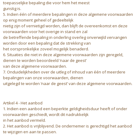
toepasselijke bepaling die voor hem het meest
gunstig is.
5. Indien één of meerdere bepalingen in deze algemene voorwaarden
op enig moment geheel of gedeeltelijk
nietig zijn of vernietigd worden, dan blijft de overeenkomst en deze
voorwaarden voor het overige in stand en zal
de betreffende bepaling in onderling overleg onverwijld vervangen
worden door een bepaling dat de strekking van
het oorspronkelijke zoveel mogelijk benaderd.
6. Situaties die niet in deze algemene voorwaarden zijn geregeld,
dienen te worden beoordeeld ‘naar de geest’
van deze algemene voorwaarden.
7. Onduidelijkheden over de uitleg of inhoud van één of meerdere
bepalingen van onze voorwaarden, dienen
uitgelegd te worden ‘naar de geest’ van deze algemene voorwaarden.
Artikel 4 - Het aanbod
1. Indien een aanbod een beperkte geldigheidsduur heeft of onder
voorwaarden geschiedt, wordt dit nadrukkelijk
in het aanbod vermeld.
2. Het aanbod is vrijblijvend. De ondernemer is gerechtigd het aanbod
te wijzigen en aan te passen.