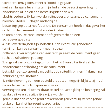
uitvoeren, tenzij consument akkoord is gegaan
met een langere leveringstermijn. Indien de bezorging vertraging
ondervindt, of indien een bestelling niet dan wel
slechts gedeeltelijk kan worden uitgevoerd, ontvangt de consument
hiervan uiterlijk 30 dagen nadat hij de
bestelling geplaatst heeft bericht. De consument heeft in dat geval het
recht om de overeenkomst zonder kosten
te ontbinden. De consument heeft geen recht op een
schadevergoeding.
4. Alle levertermijnen zijn indicatief. Aan eventuele genoemde
termijnen kan de consument geen rechten
ontlenen. Overschrijding van een termijn geeft de consument geen
recht op schadevergoeding.
5. In geval van ontbinding conform het lid 3 van dit artikel zal de
ondernemer het bedrag dat de consument
betaald heeft zo spoedig mogelijk, doch uiterlijk binnen 14 dagen na
ontbinding, terugbetalen.
6. Indien levering van een besteld product onmogelijk blijkt te zijn, zal
de ondernemer zich inspannen om een
vervangend artikel beschikbaar te stellen. Uiterlijk bij de bezorging zal
op duidelijke en begrijpelijke wijze worden
gemeld dat een vervangend artikel wordt geleverd. Bij vervangende
artikelen kan het herroepingsrecht niet