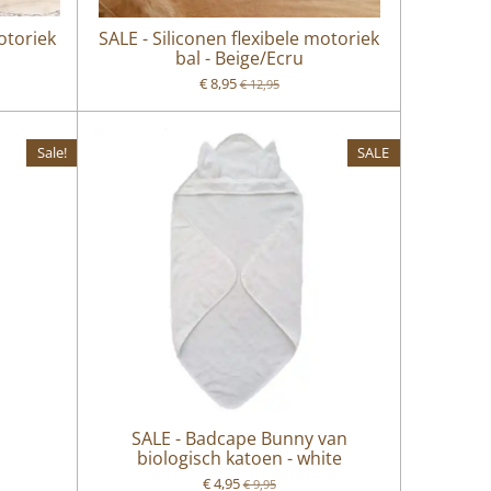
motoriek
SALE - Siliconen flexibele motoriek
bal - Beige/Ecru
€ 8,95
€ 12,95
Sale!
SALE
SALE - Badcape Bunny van
biologisch katoen - white
€ 4,95
€ 9,95