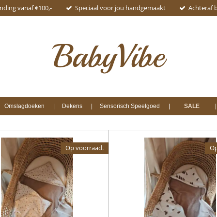
ending vanaf €100,-
Speciaal voor jou handgemaakt
Achteraf 
BabyVibe
Omslagdoeken
Dekens
Sensorisch Speelgoed
SALE
Op voorraad.
Op