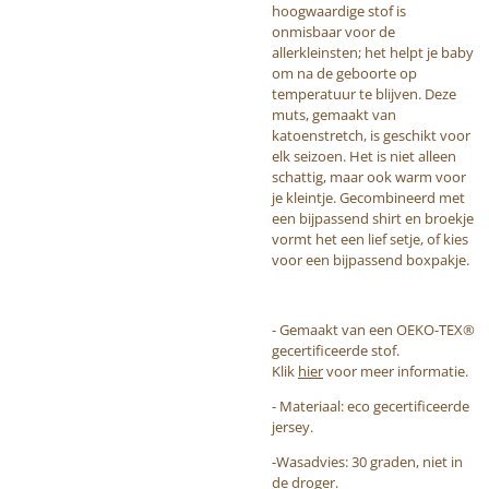
hoogwaardige stof is
onmisbaar voor de
allerkleinsten; het helpt je baby
om na de geboorte op
temperatuur te blijven. Deze
muts, gemaakt van
katoenstretch, is geschikt voor
elk seizoen. Het is niet alleen
schattig, maar ook warm voor
je kleintje. Gecombineerd met
een bijpassend shirt en broekje
vormt het een lief setje, of kies
voor een bijpassend boxpakje.
- Gemaakt van een OEKO-TEX®
gecertificeerde stof.
Klik
hier
voor meer informatie.
- Materiaal: eco gecertificeerde
jersey.
-Wasadvies: 30 graden, niet in
de droger.