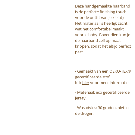
Deze handgemaakte haarband
is de perfecte finishing touch
voor de outfit van je kleintje.
Het materiaal is heerlijk zacht,
wat het comfortabel maakt
voor je baby. Bovendien kun je
de haarband zelf op maat
knopen, zodat het altijd perfect
past.
- Gemaakt van een OEKO-TEX®
gecertificeerde stof.
Klik
hier
voor meer informatie.
- Materiaal: eco gecertificeerde
jersey.
- Wasadvies: 30 graden, niet in
de droger.