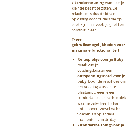
zitondersteuning
wanneer je
kleintje begint te zitten. De
relaxhoes is dus de ideale
oplossing voor ouders die op
zoek zijn naar veelzijdigheid en
comfort in één.
Twee
gebruiksmogelijkheden voor
maximale functionaliteit
Relaxplekje voor je Baby
Maak van je
voedingskussen een
ontspanningsoord voor je
baby
. Door de relaxhoes om
het voedingskussen te
plaatsen, creëer je een
comfortabele en zachte plek
waar je baby heerlijk kan
ontspannen, zowel na het
voeden als op andere
momenten van de dag.
Zitondersteuning voor je