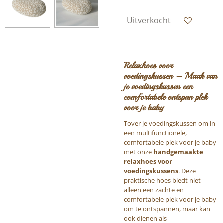
Uitverkocht
Relaxhoes voor
voedingskussen – Maak van
je voedingskussen een
comfortabele ontspan plek
voor je baby
Tover je voedingskussen om in
een multifunctionele,
comfortabele plek voor je baby
met onze
handgemaakte
relaxhoes voor
voedingskussens
. Deze
praktische hoes biedt niet
alleen een zachte en
comfortabele plek voor je baby
om te ontspannen, maar kan
ook dienen als