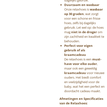
dagelijks gebruik.
Duurzaam en wasbaar
Onze relaxhoes is
wasbaar
op 30 graden
, wat zorgt
voor een schone en frisse
hoes, zelfs bij dagelijks
gebruik. Let wel op: de hoes
mag
niet in de droger
om
zijn zachtheid en kwaliteit te
behouden.
Perfect voor eigen
gebruik of als
kraamcadeau
De relaxhoes is een
must-
have voor elke ouder
,
maar ook een geweldig
kraamcadeau
voor nieuwe
ouders. Het biedt comfort
en veelzijdigheid voor de
baby, wat het een perfect en
doordacht cadeau maakt.
Afmetingen en Specificaties
van de Relaxhoes: