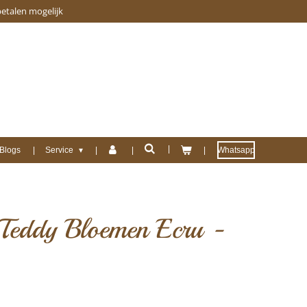
betalen mogelijk
Blogs
Service
Whatsapp
Teddy Bloemen Ecru -