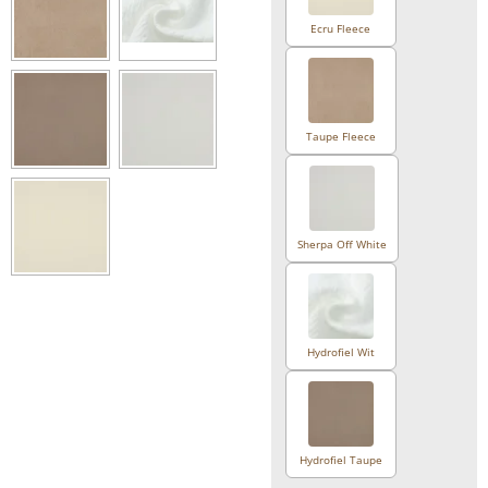
Ecru Fleece
Taupe Fleece
Sherpa Off White
Hydrofiel Wit
Hydrofiel Taupe