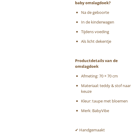
baby omslagdoek?
Na de geboorte
In de kinderwagen
Tijdens voeding
Als licht dekentje
Productdetails van de
omslagdoek
Afmeting: 70 × 70 cm
Materiaal: teddy & stof naar
keuze
Kleur: taupe met bloemen
Merk: BabyVibe
✔ Handgemaakt