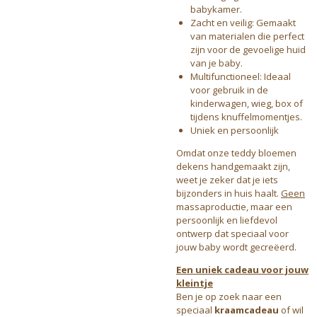
babykamer.
Zacht en veilig: Gemaakt
van materialen die perfect
zijn voor de gevoelige huid
van je baby.
Multifunctioneel: Ideaal
voor gebruik in de
kinderwagen, wieg, box of
tijdens knuffelmomentjes.
Uniek en persoonlijk
Omdat onze teddy bloemen
dekens handgemaakt zijn,
weet je zeker dat je iets
bijzonders in huis haalt.
Geen
massaproductie, maar een
persoonlijk en liefdevol
ontwerp dat speciaal voor
jouw baby wordt gecreëerd.
Een uniek cadeau voor jouw
kleintje
Ben je op zoek naar een
speciaal
kraamcadeau
of wil