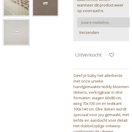
wanneer dit product weer
op voorraad is.
Verzenden
Uitverkocht
Geef je baby het allerbeste
met onze unieke
handgemaakte teddy bloemen
dekens, verkrijgbaar in drie
formaten: wagen 60x80 cm,
wieg 70x100 cm en ledikant
100x140 cm. Elke deken wordt
speciaal voor jou gemaakt, met
liefde en aandacht voor detail.
Het dubbelzijdige ontwerp
combineert de ultieme