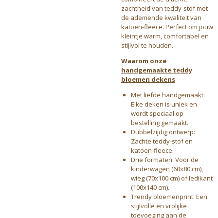
zachtheid van teddy-stof met
de ademende kwaliteit van
katoen-fleece. Perfect om jouw
kleintje warm, comfortabel en
stijlvol te houden.
Waarom onze
handgemaakte teddy
bloemen dekens
Met liefde handgemaakt:
Elke deken is uniek en
wordt speciaal op
bestelling gemaakt.
Dubbelzijdig ontwerp:
Zachte teddy-stof en
katoen-fleece.
Drie formaten: Voor de
kinderwagen (60x80 cm),
wieg (70x100 cm) of ledikant
(100x140 cm).
Trendy bloemenprint: Een
stijlvolle en vrolijke
toevoeging aan de