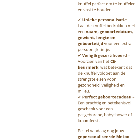
knuffel perfect om te knuffelen
en vast te houden.
✔
Unieke personalisatie
–
Laat de knuffel bedrukken met
een
naam, geboortedatum,
gewicht, lengte en
geboortetijd
voor een extra
persoonlijk tintje.
✔
Veilig & gecertificeerd
–
Voorzien van het
CE-
keurmerk
, wat betekent dat
de knuffel voldoet aan de
strengste eisen voor
gezondheid, veiligheid en
milieu.
✔
Perfect geboortecadeau
–
Een prachtig en betekenisvol
geschenk voor een
pasgeborene, babyshower of
kraamfeest.
Bestel vandaag nog jouw
gepersonaliseerde Metoo