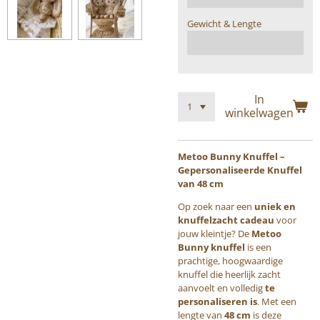
Gewicht & Lengte
In
winkelwagen
Metoo Bunny Knuffel –
Gepersonaliseerde Knuffel
van 48 cm
Op zoek naar een
uniek en
knuffelzacht cadeau
voor
jouw kleintje? De
Metoo
Bunny knuffel
is een
prachtige, hoogwaardige
knuffel die heerlijk zacht
aanvoelt en volledig
te
personaliseren is
. Met een
lengte van
48 cm
is deze