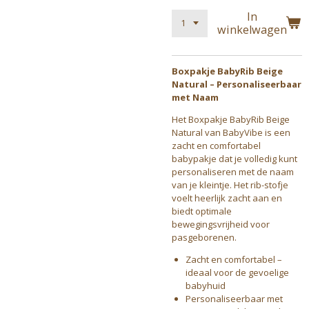
In
winkelwagen
Boxpakje BabyRib Beige
Natural – Personaliseerbaar
met Naam
Het Boxpakje BabyRib Beige
Natural van BabyVibe is een
zacht en comfortabel
babypakje dat je volledig kunt
personaliseren met de naam
van je kleintje. Het rib-stofje
voelt heerlijk zacht aan en
biedt optimale
bewegingsvrijheid voor
pasgeborenen.
Zacht en comfortabel –
ideaal voor de gevoelige
babyhuid
Personaliseerbaar met