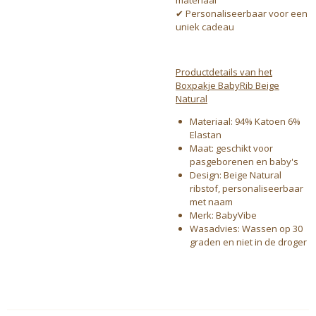
materiaal
✔ Personaliseerbaar voor een
uniek cadeau
Productdetails van het
Boxpakje BabyRib Beige
Natural
Materiaal:
94% Katoen 6%
Elastan
Maat: geschikt voor
pasgeborenen en baby's
Design: Beige Natural
ribstof, personaliseerbaar
met naam
Merk: BabyVibe
Wasadvies: Wassen op 30
graden en niet in de droger