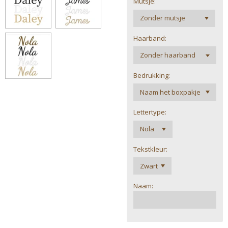
Mutsje:
Haarband:
Bedrukking:
Lettertype:
Tekstkleur:
Naam: