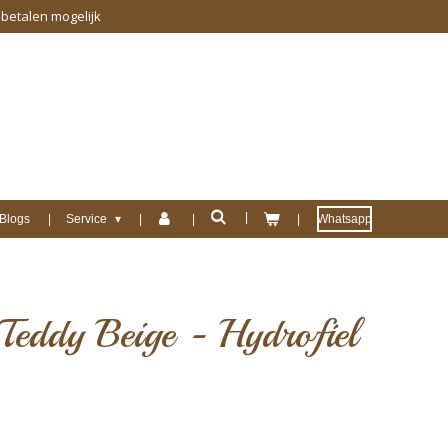
 betalen mogelijk
Blogs
Service
Whatsapp
eddy Beige - Hydrofiel