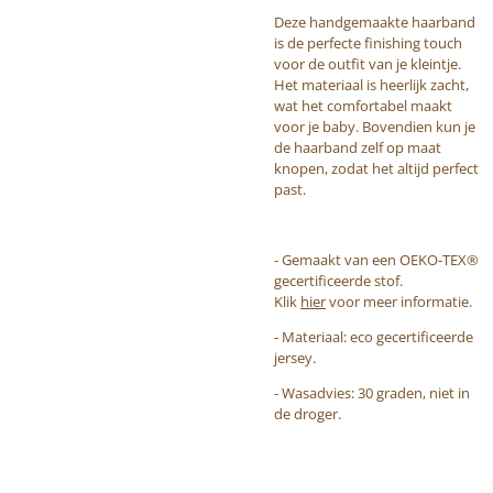
Deze handgemaakte haarband
is de perfecte finishing touch
voor de outfit van je kleintje.
Het materiaal is heerlijk zacht,
wat het comfortabel maakt
voor je baby. Bovendien kun je
de haarband zelf op maat
knopen, zodat het altijd perfect
past.
- Gemaakt van een OEKO-TEX®
gecertificeerde stof.
Klik
hier
voor meer informatie.
- Materiaal: eco gecertificeerde
jersey.
- Wasadvies: 30 graden, niet in
de droger.