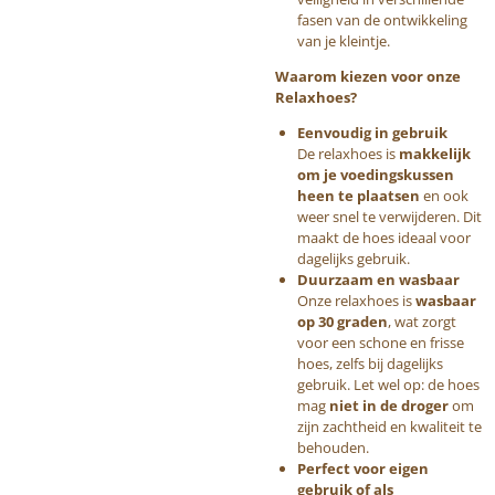
fasen van de ontwikkeling
van je kleintje.
Waarom kiezen voor onze
Relaxhoes?
Eenvoudig in gebruik
De relaxhoes is
makkelijk
om je voedingskussen
heen te plaatsen
en ook
weer snel te verwijderen. Dit
maakt de hoes ideaal voor
dagelijks gebruik.
Duurzaam en wasbaar
Onze relaxhoes is
wasbaar
op 30 graden
, wat zorgt
voor een schone en frisse
hoes, zelfs bij dagelijks
gebruik. Let wel op: de hoes
mag
niet in de droger
om
zijn zachtheid en kwaliteit te
behouden.
Perfect voor eigen
gebruik of als