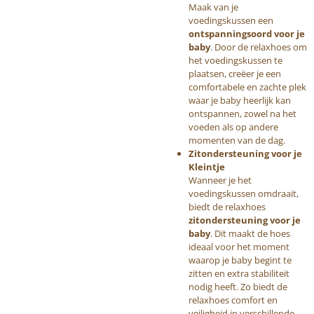
Maak van je
voedingskussen een
ontspanningsoord voor je
baby
. Door de relaxhoes om
het voedingskussen te
plaatsen, creëer je een
comfortabele en zachte plek
waar je baby heerlijk kan
ontspannen, zowel na het
voeden als op andere
momenten van de dag.
Zitondersteuning voor je
Kleintje
Wanneer je het
voedingskussen omdraait,
biedt de relaxhoes
zitondersteuning voor je
baby
. Dit maakt de hoes
ideaal voor het moment
waarop je baby begint te
zitten en extra stabiliteit
nodig heeft. Zo biedt de
relaxhoes comfort en
veiligheid in verschillende