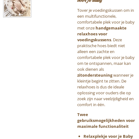
voor je baby
Tover je voedingskussen om in
een multifunctionele,
comfortabele plek voor je baby
met onze
handgemaakte
relaxhoes voor
voedingskussens
. Deze
praktische hoes biedt niet
alleen een zachte en
comfortabele plek voor je baby
om te ontspannen, maar kan
ook dienen als
zitondersteuning
wanneer je
kleintje begint te zitten. De
relaxhoes is dus de ideale
oplossing voor ouders die op
zoek zijn naar veelzijdigheid en
comfort in één.
Twee
gebruiksmogelijkheden voor
maximale functionaliteit
Relaxplekje voor je Baby