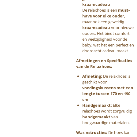
kraamcadeau
De relaxhoes is een
must-
have voor elke ouder
,
maar ook een geweldig
kraamcadeau
voor nieuwe
ouders. Het biedt comfort
en veelzijdigheid voor de
baby, wat het een perfect en
doordacht cadeau maakt.
Afmetingen en Specificaties
van de Relaxhoes:
Afmeting:
De relaxhoes is
geschikt voor
voedingskussens met een
lengte tussen 170 en 190
cm
.
Handgemaakt:
Elke
relaxhoes wordt zorgvuldig
handgemaakt
van
hoogwaardige materialen.
Wasinstructies:
De hoes kan