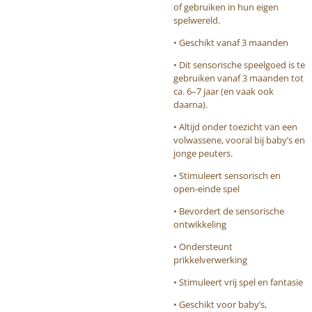
of gebruiken in hun eigen
spelwereld.
• Geschikt vanaf 3 maanden
• Dit sensorische speelgoed is te
gebruiken vanaf 3 maanden tot
ca. 6–7 jaar (en vaak ook
daarna).
• Altijd onder toezicht van een
volwassene, vooral bij baby’s en
jonge peuters.
• Stimuleert sensorisch en
open-einde spel
• Bevordert de sensorische
ontwikkeling
• Ondersteunt
prikkelverwerking
• Stimuleert vrij spel en fantasie
• Geschikt voor baby’s,