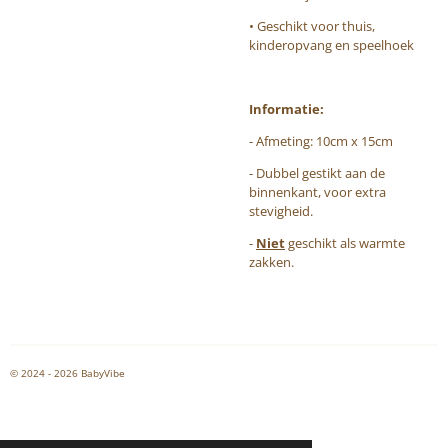
• Geschikt voor thuis,
kinderopvang en speelhoek
Informatie:
- Afmeting: 10cm x 15cm
- Dubbel gestikt aan de
binnenkant, voor extra
stevigheid.
-
Niet
geschikt als warmte
zakken.
© 2024 - 2026 BabyVibe