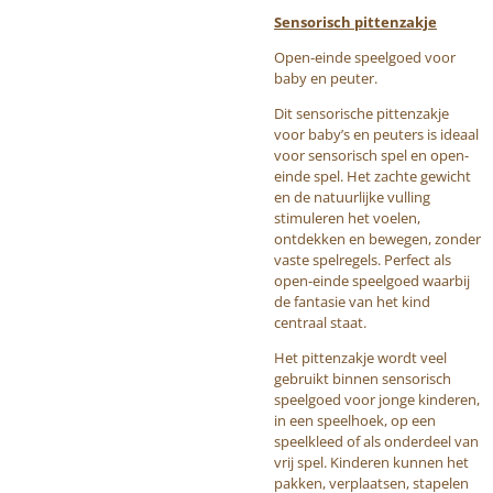
Sensorisch pittenzakje
Open-einde speelgoed voor
baby en peuter.
Dit sensorische pittenzakje
voor baby’s en peuters is ideaal
voor sensorisch spel en open-
einde spel. Het zachte gewicht
en de natuurlijke vulling
stimuleren het voelen,
ontdekken en bewegen, zonder
vaste spelregels. Perfect als
open-einde speelgoed waarbij
de fantasie van het kind
centraal staat.
Het pittenzakje wordt veel
gebruikt binnen sensorisch
speelgoed voor jonge kinderen,
in een speelhoek, op een
speelkleed of als onderdeel van
vrij spel. Kinderen kunnen het
pakken, verplaatsen, stapelen