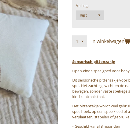
Vulling:
In winkelwagen
Sensorisch pittenzakje
Open-einde speelgoed voor baby 
Dit sensorische pittenzakje voor 
spel. Het zachte gewicht en de na
bewegen, zonder vaste spelregels.
kind centraal staat.
Het pittenzakje wordt veel gebru
speelhoek, op een speelkleed of a
verplaatsen, stapelen of gebruike
• Geschikt vanaf 3 maanden