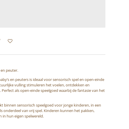
en peuter.
baby’s en peuters is ideaal voor sensorisch spel en open-einde
tuurlijke vulling stimuleren het voelen, ontdekken en
 Perfect als open-einde speelgoed waarbij de fantasie van het
ikt binnen sensorisch speelgoed voor jonge kinderen, in een
ls onderdeel van vrij spel. Kinderen kunnen het pakken,
n in hun eigen spelwereld.