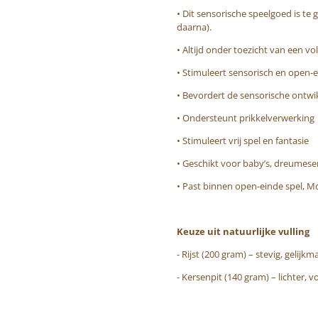
• Dit sensorische speelgoed is te
daarna).
• Altijd onder toezicht van een vo
• Stimuleert sensorisch en open-e
• Bevordert de sensorische ontwi
• Ondersteunt prikkelverwerking
• Stimuleert vrij spel en fantasie
• Geschikt voor baby’s, dreumese
• Past binnen open-einde spel, Mon
Keuze uit natuurlijke vulling
- Rijst (200 gram) – stevig, gelijkm
- Kersenpit (140 gram) – lichter, 