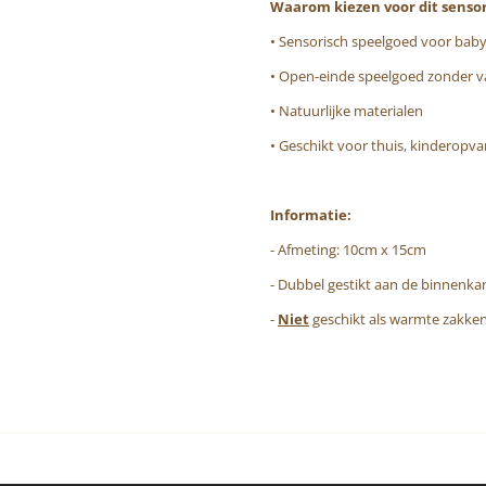
Waarom kiezen voor dit sensor
• Sensorisch speelgoed voor baby
• Open-einde speelgoed zonder va
• Natuurlijke materialen
• Geschikt voor thuis, kinderopv
Informatie:
- Afmeting: 10cm x 15cm
- Dubbel gestikt aan de binnenkan
-
Niet
geschikt als warmte zakke