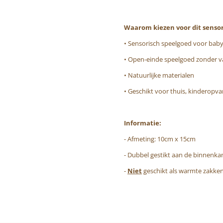
Waarom kiezen voor dit sensor
• Sensorisch speelgoed voor baby
• Open-einde speelgoed zonder va
• Natuurlijke materialen
• Geschikt voor thuis, kinderopv
Informatie:
- Afmeting: 10cm x 15cm
- Dubbel gestikt aan de binnenkan
-
Niet
geschikt als warmte zakke