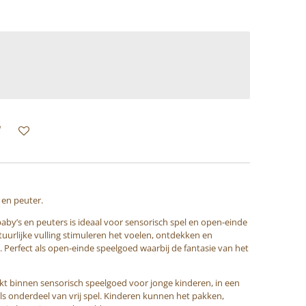
en peuter.
baby’s en peuters is ideaal voor sensorisch spel en open-einde
tuurlijke vulling stimuleren het voelen, ontdekken en
 Perfect als open-einde speelgoed waarbij de fantasie van het
ikt binnen sensorisch speelgoed voor jonge kinderen, in een
ls onderdeel van vrij spel. Kinderen kunnen het pakken,