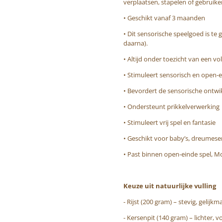
verplaatsen, stapelen of gebruike
• Geschikt vanaf 3 maanden
• Dit sensorische speelgoed is te
daarna).
• Altijd onder toezicht van een vo
• Stimuleert sensorisch en open-e
• Bevordert de sensorische ontwi
• Ondersteunt prikkelverwerking
• Stimuleert vrij spel en fantasie
• Geschikt voor baby’s, dreumese
• Past binnen open-einde spel, Mon
Keuze uit natuurlijke vulling
- Rijst (200 gram) – stevig, gelijkm
- Kersenpit (140 gram) – lichter, 