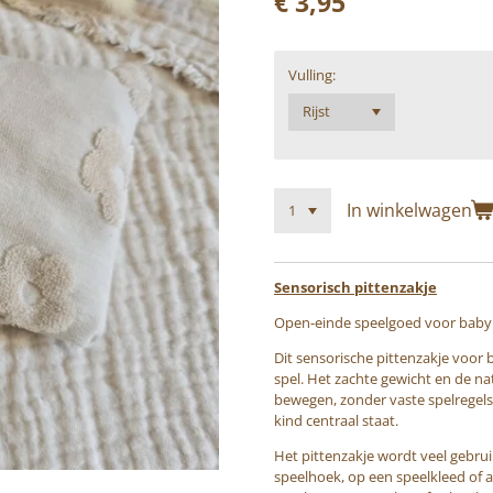
€ 3,95
Vulling:
In winkelwagen
Sensorisch pittenzakje
Open-einde speelgoed voor baby 
Dit sensorische pittenzakje voor 
spel. Het zachte gewicht en de na
bewegen, zonder vaste spelregels.
kind centraal staat.
Het pittenzakje wordt veel gebru
speelhoek, op een speelkleed of a