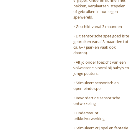
vrij spel. Kinderen kunnen het
pakken, verplaatsen, stapelen
of gebruiken in hun eigen
spelwereld.
• Geschikt vanaf 3 maanden
• Dit sensorische speelgoed is te
gebruiken vanaf 3 maanden tot
ca. 6–7 jaar (en vaak ook
daarna).
• Altijd onder toezicht van een
volwassene, vooral bij baby’s en
jonge peuters.
• Stimuleert sensorisch en
open-einde spel
• Bevordert de sensorische
ontwikkeling
• Ondersteunt
prikkelverwerking
• Stimuleert vrij spel en fantasie