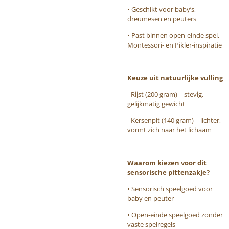
• Geschikt voor baby’s,
dreumesen en peuters
• Past binnen open-einde spel,
Montessori- en Pikler-inspiratie
Keuze uit natuurlijke vulling
- Rijst (200 gram) – stevig,
gelijkmatig gewicht
- Kersenpit (140 gram) – lichter,
vormt zich naar het lichaam
Waarom kiezen voor dit
sensorische pittenzakje?
• Sensorisch speelgoed voor
baby en peuter
• Open-einde speelgoed zonder
vaste spelregels