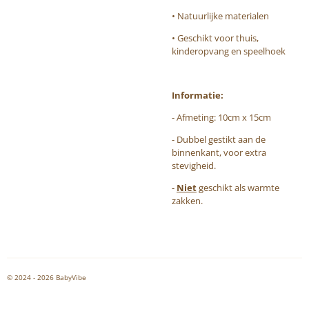
• Natuurlijke materialen
• Geschikt voor thuis,
kinderopvang en speelhoek
Informatie:
- Afmeting: 10cm x 15cm
- Dubbel gestikt aan de
binnenkant, voor extra
stevigheid.
-
Niet
geschikt als warmte
zakken.
© 2024 - 2026 BabyVibe