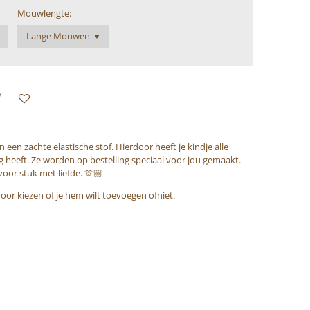
Mouwlengte:
een zachte elastische stof. Hierdoor heeft je kindje alle
ig heeft. Ze worden op bestelling speciaal voor jou gemaakt.
or stuk met liefde. 🫶🏼
e voor kiezen of je hem wilt toevoegen ofniet.