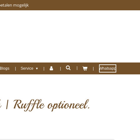
betalen mogelijk
Blogs
Service
Whatsapp
 | Ruffle optioneel.