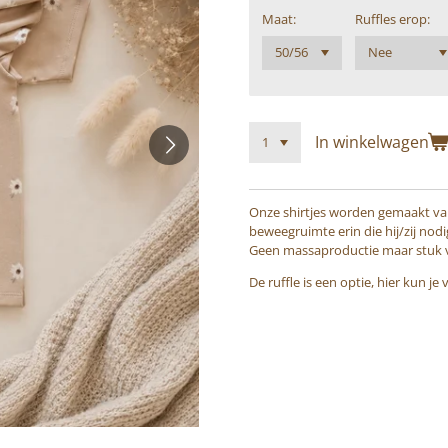
Maat:
Ruffles erop:
In winkelwagen
Onze shirtjes worden gemaakt van 
beweegruimte erin die hij/zij nod
Geen massaproductie maar stuk vo
De ruffle is een optie, hier kun j