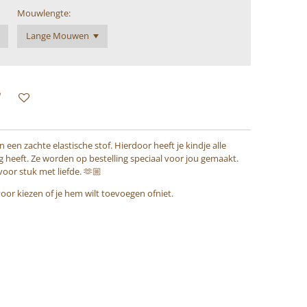
Mouwlengte:
een zachte elastische stof. Hierdoor heeft je kindje alle
ig heeft. Ze worden op bestelling speciaal voor jou gemaakt.
or stuk met liefde. 🫶🏼
e voor kiezen of je hem wilt toevoegen ofniet.