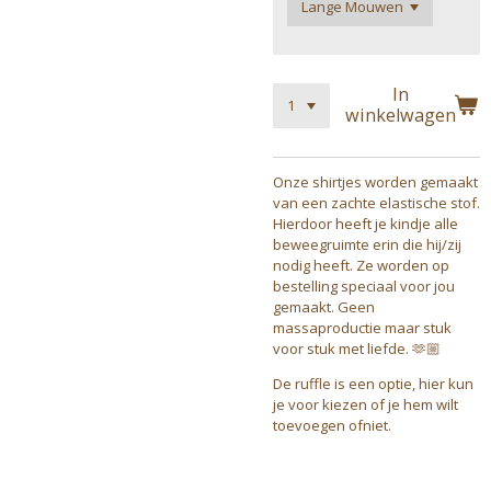
In
winkelwagen
Onze shirtjes worden gemaakt
van een zachte elastische stof.
Hierdoor heeft je kindje alle
beweegruimte erin die hij/zij
nodig heeft. Ze worden op
bestelling speciaal voor jou
gemaakt. Geen
massaproductie maar stuk
voor stuk met liefde. 🫶🏼
De ruffle is een optie, hier kun
je voor kiezen of je hem wilt
toevoegen ofniet.