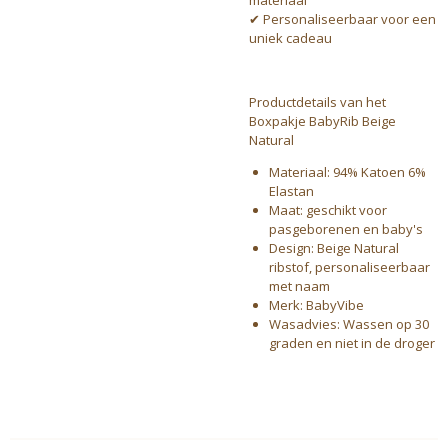
materiaal
✔ Personaliseerbaar voor een
uniek cadeau
Productdetails van het
Boxpakje BabyRib Beige
Natural
Materiaal:
94% Katoen 6%
Elastan
Maat: geschikt voor
pasgeborenen en baby's
Design: Beige Natural
ribstof, personaliseerbaar
met naam
Merk: BabyVibe
Wasadvies: Wassen op 30
graden en niet in de droger