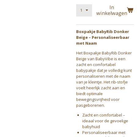
In
winkelwagen
Boxpakje BabyRib Donker
Beige – Personaliseerbaar
met Naam
Het Boxpakje BabyRib Donker
Beige van BabyVibe is een
zacht en comfortabel
babypakje dat je volledig kunt
personaliseren met de naam
van je kleintje. Het rib-stofje
voelt heerlijk zacht aan en
biedt optimale
bewegingsvrijheid voor
pasgeborenen.
Zacht en comfortabel –
ideaal voor de gevoelige
babyhuid
Personaliseerbaar met