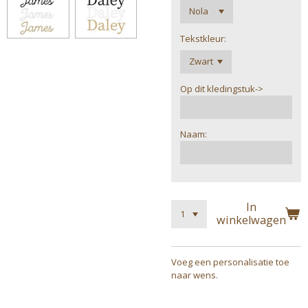
Tekstkleur:
Op dit kledingstuk->
Naam:
In
winkelwagen
Voeg een personalisatie toe
naar wens.