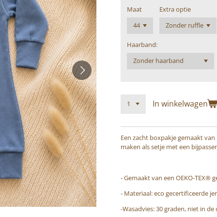
Maat
Extra optie
Haarband:
In winkelwagen
Een zacht boxpakje gemaakt van ho
maken als setje met een bijpasse
- Gemaakt van een OEKO-TEX® gece
- Materiaal: eco gecertificeerde je
-Wasadvies: 30 graden, niet in de 