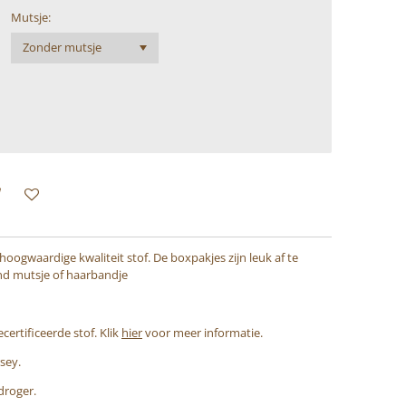
Mutsje:
ogwaardige kwaliteit stof. De boxpakjes zijn leuk af te
nd mutsje of haarbandje
rtificeerde stof. Klik
hier
voor meer informatie.
rsey.
droger.