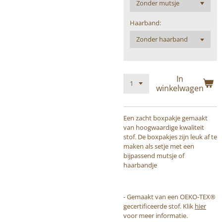
Haarband:
In
winkelwagen
Een zacht boxpakje gemaakt
van hoogwaardige kwaliteit
stof. De boxpakjes zijn leuk af te
maken als setje met een
bijpassend mutsje of
haarbandje
- Gemaakt van een OEKO-TEX®
gecertificeerde stof. Klik
hier
voor meer informatie.