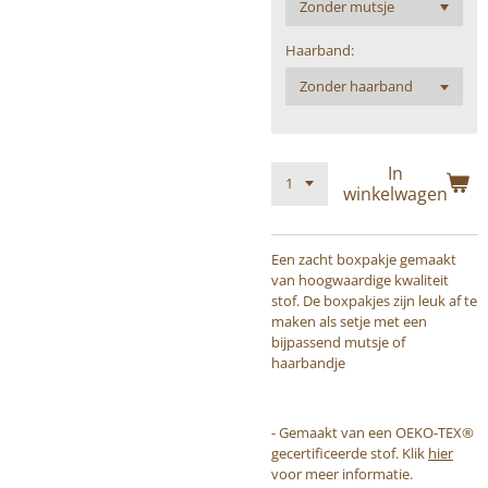
Haarband:
In
winkelwagen
Een zacht boxpakje gemaakt
van hoogwaardige kwaliteit
stof. De boxpakjes zijn leuk af te
maken als setje met een
bijpassend mutsje of
haarbandje
- Gemaakt van een OEKO-TEX®
gecertificeerde stof. Klik
hier
voor meer informatie.