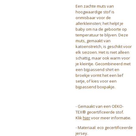
Een zachte muts van
hoogwaardige stof is
onmisbaar voor de
allerkleinsten; het helpt je
baby om na de geboorte op
temperatuur te blijven. Deze
muts, gemaakt van
katoenstretch, is geschikt voor
elk seizoen. Het is niet alleen
schattig, maar ook warm voor
je kleintje. Gecombineerd met
een bijpassend shirt en
broekje vormt het een lief
setje, of kies voor een
bijpassend boxpakje.
- Gemaakt van een OEKO-
TEX® gecertificeerde stof.
Klik
hier
voor meer informatie.
- Materiaal: eco gecertificeerde
jersey.