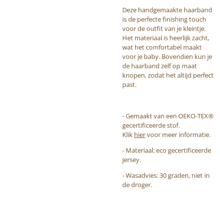
Deze handgemaakte haarband
is de perfecte finishing touch
voor de outfit van je kleintje.
Het materiaal is heerlijk zacht,
wat het comfortabel maakt
voor je baby. Bovendien kun je
de haarband zelf op maat
knopen, zodat het altijd perfect
past.
- Gemaakt van een OEKO-TEX®
gecertificeerde stof.
Klik
hier
voor meer informatie.
- Materiaal: eco gecertificeerde
jersey.
- Wasadvies: 30 graden, niet in
de droger.