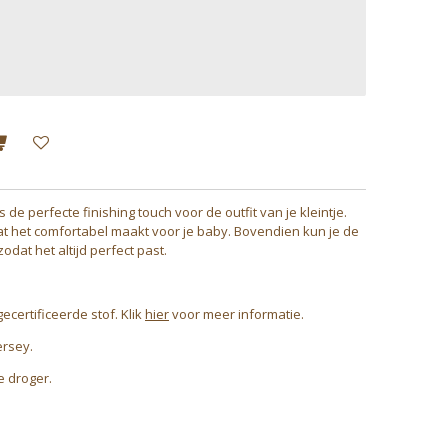
 perfecte finishing touch voor de outfit van je kleintje.
 wat het comfortabel maakt voor je baby. Bovendien kun je de
dat het altijd perfect past.
ertificeerde stof. Klik
hier
voor meer informatie.
ersey.
e droger.